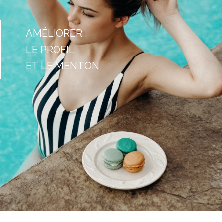
AMÉLIORER
LE PROFIL
ET LE MENTON