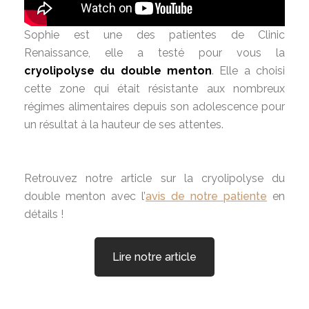
Sophie est une des patientes de Clinic
Renaissance, elle a testé pour vous la
cryolipolyse du double menton
. Elle a choisi
cette zone qui était résistante aux nombreux
régimes alimentaires depuis son adolescence pour
un résultat à la hauteur de ses attentes.
Retrouvez notre article sur la cryolipolyse du
double menton avec l’
avis de notre patiente
en
détails !
Lire notre article