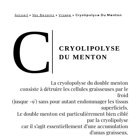
Accueil
>
Vos Besoins
>
Visage
>
Cryolipolyse Du Menton
C
CRYOLIPOLYSE
DU MENTON
La cryolopolyse du double menton
consiste à détruire les cellules graisseuses par le
froid
(jusque -9°) sans pour autant endommager les tissus
superficiels.
Le double menton est particulièrement bien ciblé
par la cryolipolyse
car il s’agit essentiellement d’une accumulation
d’amas graisseux.