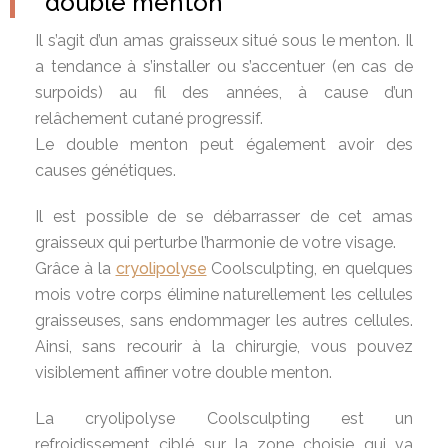
double menton
Il s’agit d’un amas graisseux situé sous le menton. Il
a tendance à s’installer ou s’accentuer (en cas de
surpoids) au fil des années, à cause d’un
relâchement cutané progressif.
Le double menton peut également avoir des
causes génétiques.
Il est possible de se débarrasser de cet amas
graisseux qui perturbe l’harmonie de votre visage.
Grâce à la
cryolipolyse
Coolsculpting, en quelques
mois votre corps élimine naturellement les cellules
graisseuses, sans endommager les autres cellules.
Ainsi, sans recourir à la chirurgie, vous pouvez
visiblement affiner votre double menton.
La cryolipolyse Coolsculpting est un
refroidissement ciblé sur la zone choisie qui va