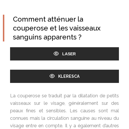
Comment atténuer la
couperose et les vaisseaux
sanguins apparents ?
LASER
KLERESCA
La couperose se traduit par la dilatation de petits
vaisseaux sur le visage, généralement sur des
peaux fines et sensibles. Les causes sont mal
connues mais la circulation sanguine au niveau du
visage entre en compte. Il y a également d’autres