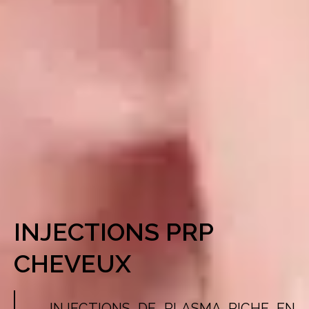
INJECTIONS PRP
CHEVEUX
INJECTIONS DE PLASMA RICHE EN