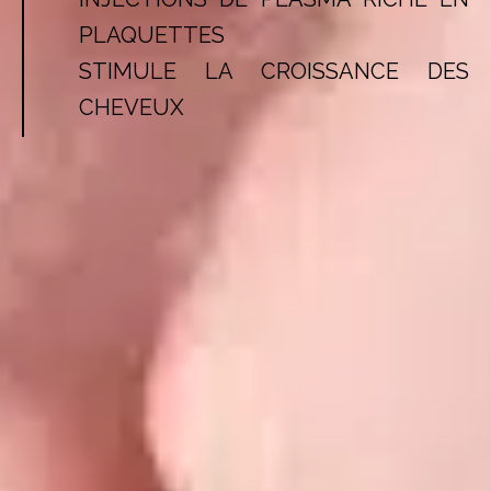
PLAQUETTES
STIMULE LA CROISSANCE DES
CHEVEUX