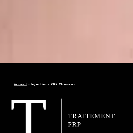
Accueil
>
Injections PRP Cheveux
T
TRAITEMENT
PRP