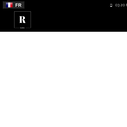
FR
03 20 