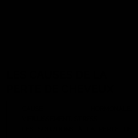
LES CAUSES DE LA
PERTE DE CHEVEUX
CAUSE HORMONALE,
VIEILLISSEMENT, STRESS
LES SOLUTIONS À LA PERTE DE