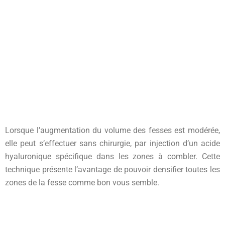
Galber les fesses
Donner plus de volume
Lorsque l’augmentation du volume des fesses est modérée,
elle peut s’effectuer sans chirurgie, par injection d’un acide
hyaluronique spécifique dans les zones à combler.
Cette
technique présente l’avantage de pouvoir densifier toutes les
zones de la fesse comme bon vous semble.