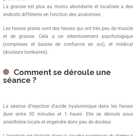
La graisse est plus au moins abondante et localisée à des
endroits différents en fonction des anatomies.
Les fesses plates sont des fesses qui ont très peu de muscle
et de graisse. Cela a un retentissement psychologique
(complexes et baisse de confiance en soi), et médical
(douleurs lombaires).
Comment se déroule une
séance ?
La séance d’injection d’acide hyaluronique dans les fesses
dure entre 30 minutes et 1 heure. Elle se déroule sous
anesthésie locale et engendre donc peu de douleur.
L’injection est réalisée dans la couche supérieure du derme à