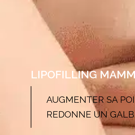
LIPOFILLING MAMM
AUGMENTER SA POI
REDONNE UN GALB