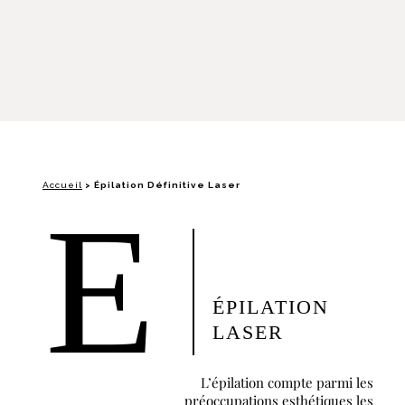
Accueil
>
Épilation Définitive Laser
E
ÉPILATION
LASER
L’épilation compte parmi les
préoccupations esthétiques les