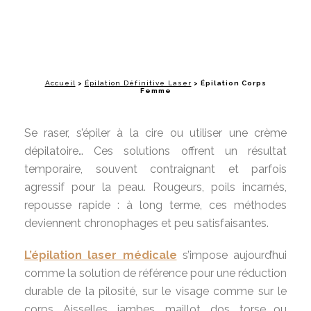
Accueil
>
Épilation Définitive Laser
>
Épilation Corps
Femme
Se raser, s’épiler à la cire ou utiliser une crème
dépilatoire… Ces solutions offrent un résultat
temporaire, souvent contraignant et parfois
agressif pour la peau. Rougeurs, poils incarnés,
repousse rapide : à long terme, ces méthodes
deviennent chronophages et peu satisfaisantes.
L’épilation laser médicale
s’impose aujourd’hui
comme la solution de référence pour une réduction
durable de la pilosité, sur le visage comme sur le
corps. Aisselles, jambes, maillot, dos, torse ou