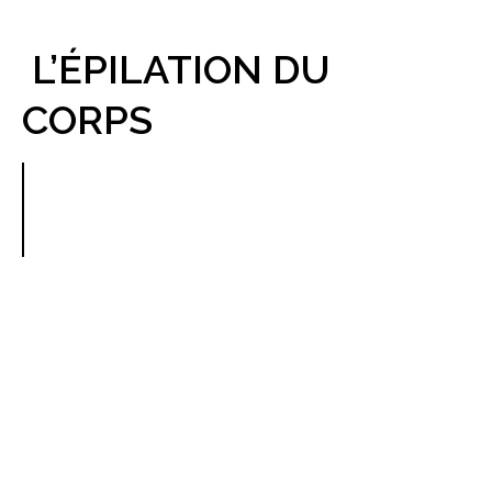
L’ÉPILATION DU
CORPS
UNE EPILATION PARFAITE
TOUTE L’ANNEE !