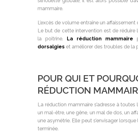
silhouette globale, il est alors possible d’a
mammaire.
L’excès de volume entraîne un affaissement 
Le but de cette intervention est de réduire
la poitrine.
La réduction mammaire
p
dorsalgies
et améliorer des troubles de la 
POUR QUI ET POURQU
RÉDUCTION MAMMAIR
La réduction mammaire s’adresse à toutes 
un mal-être, une gêne, un mal de dos, un aff
une asymétrie. Elle peut s’envisager lorsque 
terminée.