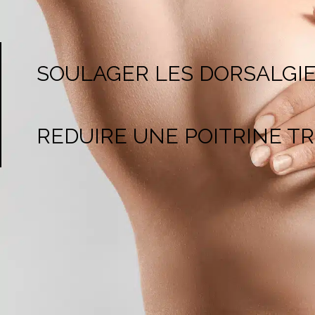
SOULAGER LES DORSALGIE
REDUIRE UNE POITRINE T