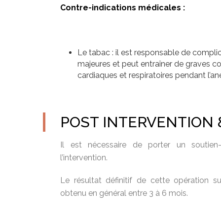
Contre-indications médicales :
Le tabac : il est responsable de complica
majeures et peut entraîner de graves c
cardiaques et respiratoires pendant l’an
POST INTERVENTION 
Il est nécessaire de porter un soutien
l’intervention.
Le résultat définitif de cette opération s
obtenu en général entre 3 à 6 mois.