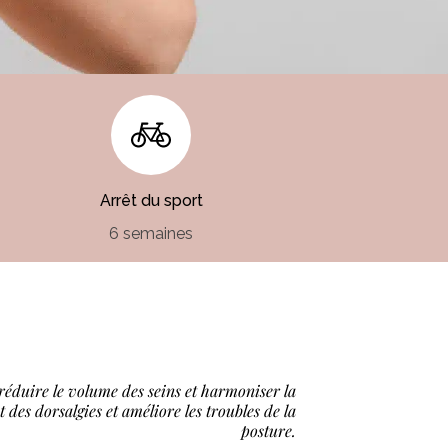
Arrêt du sport
6 semaines
 réduire le volume des seins et harmoniser la
 des dorsalgies et améliore les troubles de la
posture.