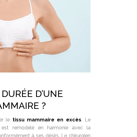
 DURÉE D’UNE
AMMAIRE ?
rer le
tissu mammaire en excès
. Le
 est remodelé en harmonie avec la
conformément à ses désirs. Le chirurgien