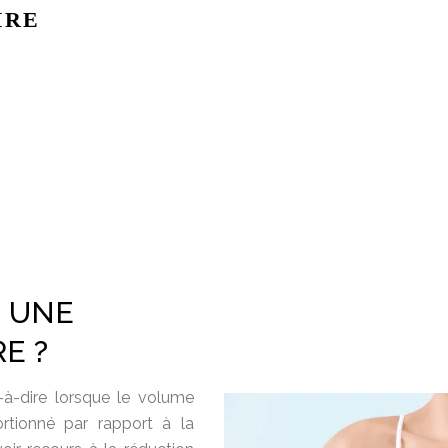
IRE
N UNE
E ?
t-à-dire lorsque le volume
rtionné par rapport à la