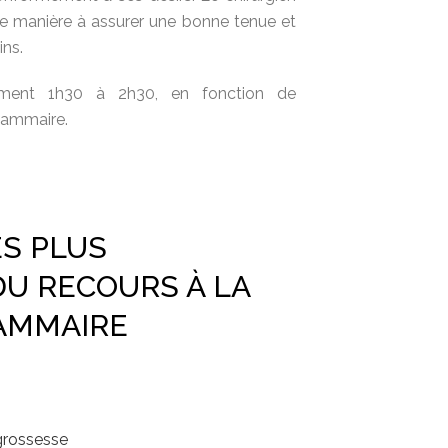
e manière à assurer une bonne tenue et
ns.
alement 1h30 à 2h30, en fonction de
mammaire.
ES PLUS
U RECOURS À LA
AMMAIRE
grossesse