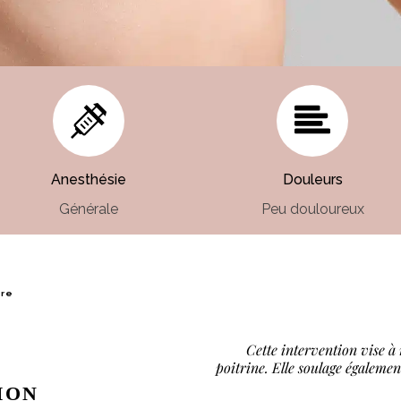
Anesthésie
Douleurs
Générale
Peu douloureux
ire
Cette intervention vise à
poitrine. Elle soulage également
ION