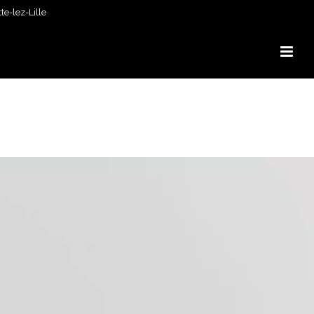
e-lez-Lille