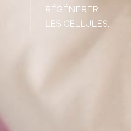
RÉGÉNÉRER
LES CELLULES.