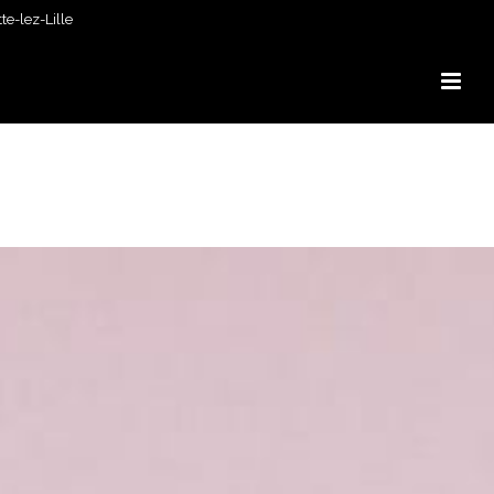
e-lez-Lille