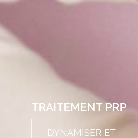
TRAITEMENT PRP
DYNAMISER ET