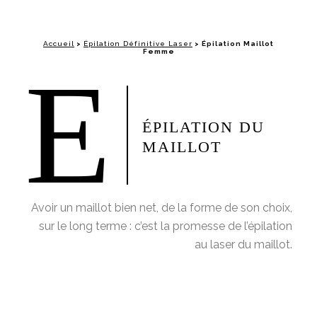
Accueil
>
Épilation Définitive Laser
>
Épilation Maillot
Femme
E
ÉPILATION DU
MAILLOT
Avoir un maillot bien net, de la forme de son choix,
sur le long terme : c’est la promesse de l’épilation
au laser du maillot.