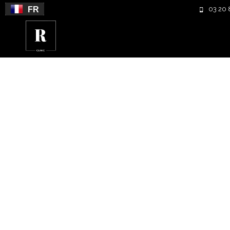
FR
03 20 