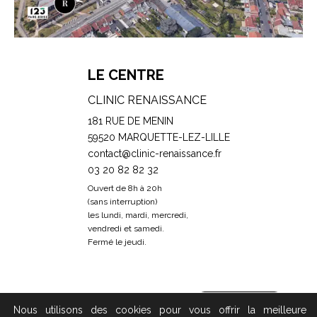
LE CENTRE
CLINIC RENAISSANCE
181 RUE DE MENIN
59520 MARQUETTE-LEZ-LILLE
contact@clinic-renaissance.fr
03 20 82 82 32
Ouvert de 8h à 20h
(sans interruption)
les lundi, mardi, mercredi,
vendredi et samedi.
Fermé le jeudi.
Prendre RDV
Nous utilisons des cookies pour vous offrir la meilleure