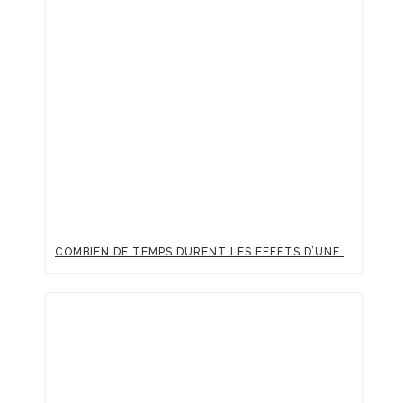
COMBIEN DE TEMPS DURENT LES EFFETS D’UNE INJECTION D’ACIDE HYALURONIQUE ?