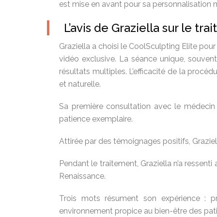
est mise en avant pour sa personnalisation m
L’avis de Graziella sur le tr
Graziella a choisi le CoolSculpting Elite pou
vidéo exclusive. La séance unique, souvent su
résultats multiples. L’efficacité de la proc
et naturelle.
Sa première consultation avec le médecin 
patience exemplaire.
Attirée par des témoignages positifs, Graziell
Pendant le traitement, Graziella n’a ressent
Renaissance.
Trois mots résument son expérience : pro
environnement propice au bien-être des patie