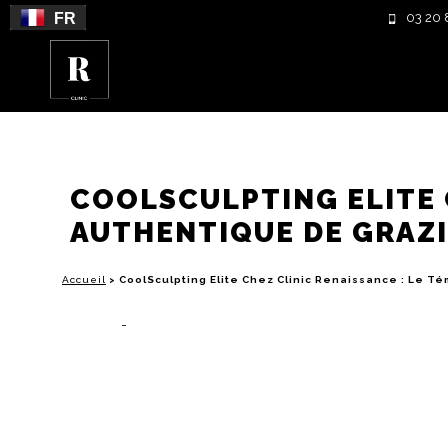
FR
03 20 
COOLSCULPTING ELITE 
AUTHENTIQUE DE GRAZ
Accueil
>
CoolSculpting Elite Chez Clinic Renaissance : Le 