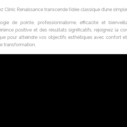
z Clinic Renaissance transcende l’idée classique d’une simpl
gie de pointe, professionnalisme, efficacité et bienveill
ience positive et des résultats significatifs, rejoignez la c
 pour atteindre vos objectifs esthétiques avec confort et s
ne transformation.