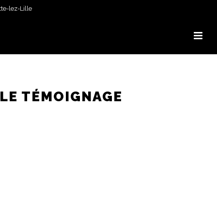
e-lez-Lille
 LE TÉMOIGNAGE