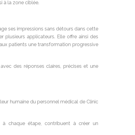
 à la zone ciblée.
artage ses impressions sans détours dans cette
r plusieurs applicateurs. Elle offre ainsi des
t aux patients une transformation progressive
avec des réponses claires, précises et une
haleur humaine du personnel médical de Clinic
es à chaque étape, contribuent à créer un