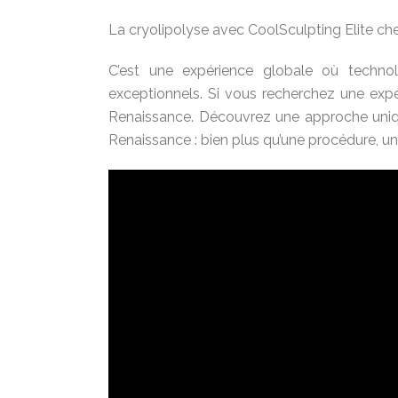
La cryolipolyse avec CoolSculpting Elite che
C’est une expérience globale où technolo
exceptionnels. Si vous recherchez une expér
Renaissance. Découvrez une approche unique
Renaissance : bien plus qu’une procédure, u