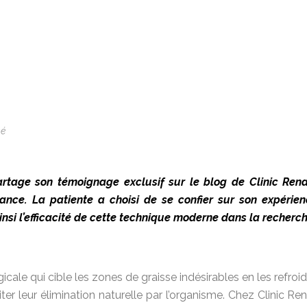
sé
partage son témoignage exclusif sur le blog de Clinic Re
rance. La patiente a choisi de se confier sur son expéri
ainsi l’efficacité de cette technique moderne dans la recher
cale qui cible les zones de graisse indésirables en les refroid
iliter leur élimination naturelle par l’organisme. Chez Clinic 