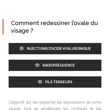
Comment redessiner l’ovale du
visage ?
INJECTIONS D’ACIDE HYALURONIQUE
RADIOFRÉQUENCE
FILS TENSEURS
L’objectif est de respecter les expressions de votre
visage, tout en améliorant les contours et les