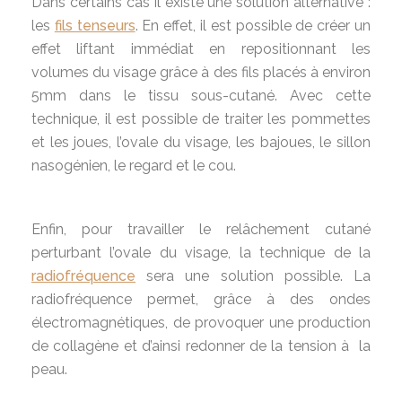
Dans certains cas il existe une solution alternative :
les
fils tenseurs
. En effet, il est possible de créer un
effet liftant immédiat en repositionnant les
volumes du visage grâce à des fils placés à environ
5mm dans le tissu sous-cutané. Avec cette
technique, il est possible de traiter les pommettes
et les joues, l’ovale du visage, les bajoues, le sillon
nasogénien, le regard et le cou.
Enfin, pour travailler le relâchement cutané
perturbant l’ovale du visage, la technique de la
radiofréquence
sera une solution possible. La
radiofréquence permet, grâce à des ondes
électromagnétiques, de provoquer une production
de collagène et d’ainsi redonner de la tension à la
peau.