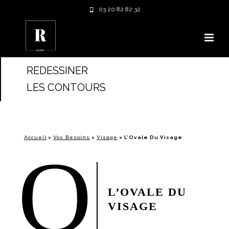
03 20 82 82 32
REDESSINER
LES CONTOURS
Accueil
>
Vos Besoins
>
Visage
>
L’Ovale Du Visage
O
L’OVALE DU
VISAGE