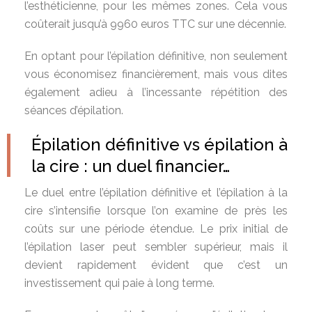
l’esthéticienne, pour les mêmes zones. Cela vous
coûterait jusqu’à 9960 euros TTC sur une décennie.
En optant pour l’épilation définitive, non seulement
vous économisez financièrement, mais vous dites
également adieu à l’incessante répétition des
séances d’épilation.
Épilation définitive vs épilation à
la cire : un duel financier…
Le duel entre l’épilation définitive et l’épilation à la
cire s’intensifie lorsque l’on examine de près les
coûts sur une période étendue. Le prix initial de
l’épilation laser peut sembler supérieur, mais il
devient rapidement évident que c’est un
investissement qui paie à long terme.