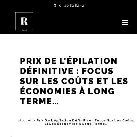
03 20 82 82 32
PRIX DE L’ÉPILATION
DÉFINITIVE : FOCUS
SUR LES COÛTS ET LES
ÉCONOMIES À LONG
TERME…
Accueil
>
Prix De L’épilation Définitive : Focus Sur Les Coûts
Et Les Économies À Long Terme…