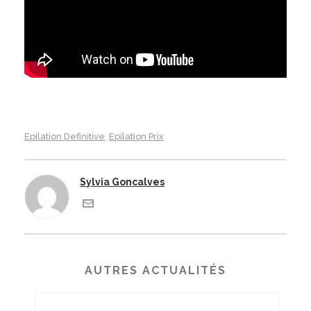
Epilation Definitive
Epilation Prix
,
Sylvia Goncalves
AUTRES ACTUALITÉS