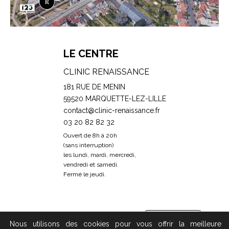
LE CENTRE
CLINIC RENAISSANCE
181 RUE DE MENIN
59520 MARQUETTE-LEZ-LILLE
contact@clinic-renaissance.fr
03 20 82 82 32
Ouvert de 8h à 20h
(sans interruption)
les lundi, mardi, mercredi,
vendredi et samedi.
Fermé le jeudi.
Prendre RDV
Nous utilisons des cookies pour vous offrir la meilleure