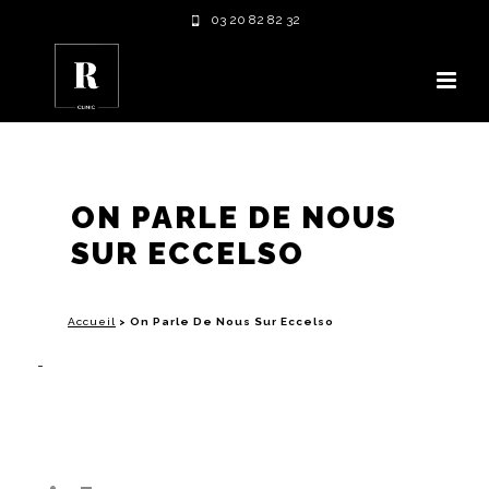
03 20 82 82 32
ON PARLE DE NOUS
SUR ECCELSO
Accueil
>
On Parle De Nous Sur Eccelso