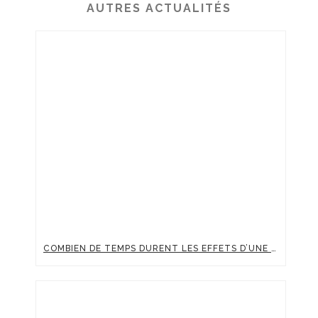
AUTRES ACTUALITÉS
COMBIEN DE TEMPS DURENT LES EFFETS D’UNE INJECTION D’ACIDE HYALURONIQUE ?