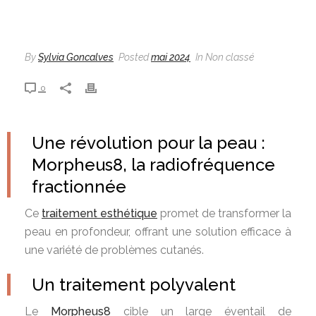
By
Sylvia Goncalves
Posted
mai 2024
In Non classé
0
Une révolution pour la peau :
Morpheus8, la radiofréquence
fractionnée
Ce
traitement esthétique
promet de transformer la
peau en profondeur, offrant une solution efficace à
une variété de problèmes cutanés.
Un traitement polyvalent
Le
Morpheus8
cible un large éventail de