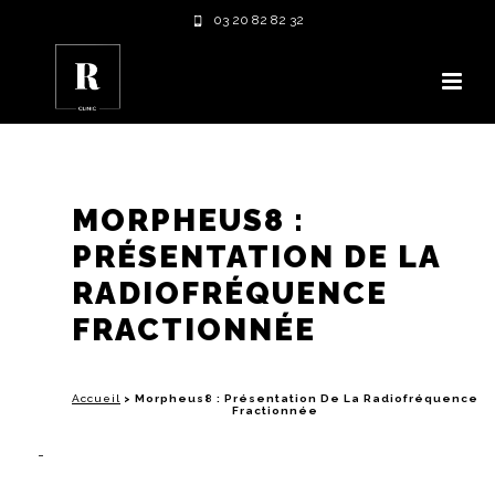
03 20 82 82 32
MORPHEUS8 :
PRÉSENTATION DE LA
RADIOFRÉQUENCE
FRACTIONNÉE
Accueil
>
Morpheus8 : Présentation De La Radiofréquence
Fractionnée