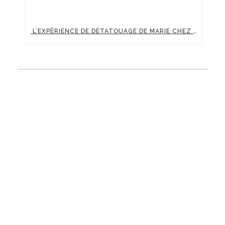
L’EXPÉRIENCE DE DÉTATOUAGE DE MARIE CHEZ CLINIC RENAISSANCE