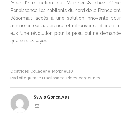
Avec l’introduction du Morpheus8 chez Clinic
Renaissance, les habitants du nord de la France ont
désormais accès à une solution innovante pour
améliorer leur apparence et retrouver confiance en
eux. Une révolution pour la peau qui ne demande
qu’à être essayée.
Cicatrices
Collagène
Morpheus8
,
,
,
Radiofréquence Fractionnée
Rides
Vergetures
,
,
Sylvia Goncalves