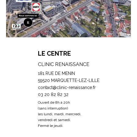
LE CENTRE
CLINIC RENAISSANCE
181 RUE DE MENIN
59520 MARQUETTE-LEZ-LILLE
contact@clinic-renaissance.fr
03 20 82 82 32
Ouvert de 8h à 20h
(sans interruption)
les lundi, mardi, mercredi,
vendredi et samedi.
Fermé le jeudi.