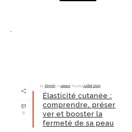
By
Dimitri
In
peaux
Posted
juillet 2025
Élasticité cutanée :
comprendre, préser
ver et booster la
0
fermeté de sa peau