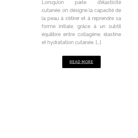
Lorsqu’on parle d’élasticité
cutanée, on désigne la capacité de
la peau à s’étirer et à reprendre sa
forme initiale, grâce à un subtil
équilibre entre collagène, élastine
et hydratation cutanée. [...]
READ MORE