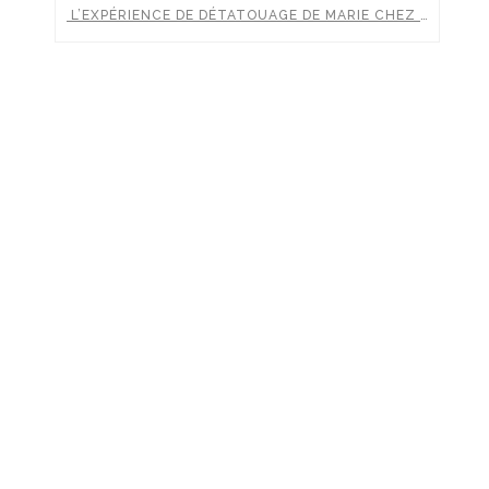
L’EXPÉRIENCE DE DÉTATOUAGE DE MARIE CHEZ CLINIC RENAISSANCE