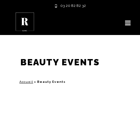
03 20 82 82 32
BEAUTY EVENTS
Accueil
>
Beauty Events