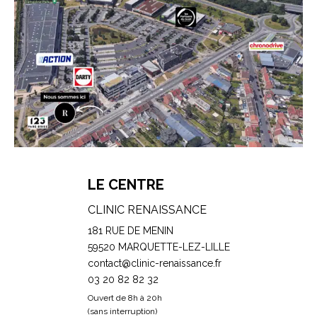
LE CENTRE
CLINIC RENAISSANCE
181 RUE DE MENIN
59520 MARQUETTE-LEZ-LILLE
contact@clinic-renaissance.fr
03 20 82 82 32
Ouvert de 8h à 20h
(sans interruption)