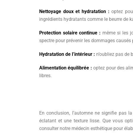
Nettoyage doux et hydratation :
optez pou
ingrédients hydratants comme le beurre de kar
Protection solaire continue :
même si les jo
spectre pour prévenir les dommages causés pa
Hydratation de l’intérieur :
n’oubliez pas de b
Alimentation équilibrée :
optez pour des alim
libres.
En conclusion, l’automne ne signifie pas la
éclatant et une texture lisse. Que vous opt
consulter notre médecin esthétique pour élab