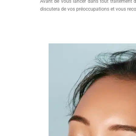
Avant de vous lancer dans tout traitement de
discutera de vos préoccupations et vous rec