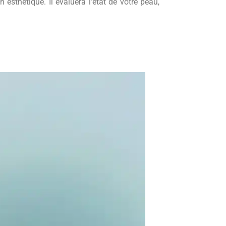
esthétique. Il évaluera l’état de votre peau,