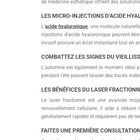
de médecine esthétique offrent des solutions 
LES MICRO-INJECTIONS D’ACIDE HY
L’
acide hyaluronique
, une molécule naturell
injections d’acide hyaluronique peuvent être
invasif procure un éclat instantané tout en am
COMBATTEZ LES SIGNES DU VIEILLI
L’automne est également le moment idéal po
pendant l’été peuvent laisser des traces indé
LES BÉNÉFICES DU LASER FRACTION
Le laser fractionné est une avancée maje
renouvellement cellulaire, il aide à réduir
généralement rapides et requièrent peu de te
FAITES UNE PREMIÈRE CONSULTATION