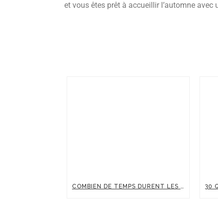
et vous êtes prêt à accueillir l’automne avec
COMBIEN DE TEMPS DURENT LES EFFETS D’UNE INJECTION D’ACIDE HYALURONIQUE ?