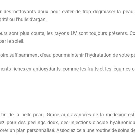
r des nettoyants doux pour éviter de trop dégraisser la peau.
ité ou l’huile d’argan.
urs sont plus courts, les rayons UV sont toujours présents. Co
r le soleil.
oire suffisamment d’eau pour maintenir l’hydratation de votre pea
ents riches en antioxydants, comme les fruits et les légumes c
 fin de la belle peau. Grâce aux avancées de la médecine esthé
iez pour des peelings doux, des injections d’acide hyaluroniqu
orer un plan personnalisé. Associez cela une routine de soins de