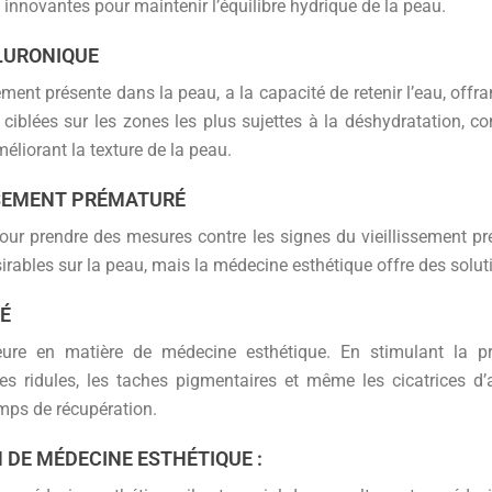
innovantes pour maintenir l’équilibre hydrique de la peau.
ALURONIQUE
ement présente dans la peau, a la capacité de retenir l’eau, offr
 ciblées sur les zones les plus sujettes à la déshydratation, c
éliorant la texture de la peau.
SSEMENT PRÉMATURÉ
ur prendre des mesures contre les signes du vieillissement p
sirables sur la peau, mais la médecine esthétique offre des solu
NÉ
ure en matière de médecine esthétique. En stimulant la pr
e les ridules, les taches pigmentaires et même les cicatrices d
mps de récupération.
 DE MÉDECINE ESTHÉTIQUE :