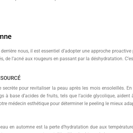
omne
 derrière nous, il est essentiel d’adopter une approche proactive
, de l’acné aux rougeurs en passant par la déshydratation. C’est
ESSOURCÉ
ecrète pour revitaliser la peau après les mois ensoleillés. En 
ngs à base d’acides de fruits, tels que l’acide glycolique, aiden
notre médecin esthétique pour déterminer le peeling le mieux ada
eau en automne est la perte d’hydratation due aux températures 