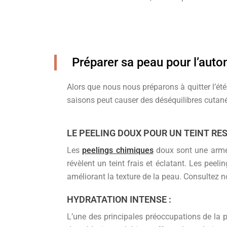
Préparer sa peau pour l’aut
Alors que nous nous préparons à quitter l’été
saisons peut causer des déséquilibres cutanés
LE PEELING DOUX POUR UN TEINT R
Les
peelings chimiques
doux sont une arme s
révèlent un teint frais et éclatant. Les peeli
améliorant la texture de la peau. Consultez 
HYDRATATION INTENSE :
L’une des principales préoccupations de la p