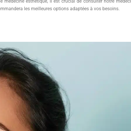
 médecine esthétique, il est crucial de consulter notre médecin 
ommandera les meilleures options adaptées à vos besoins.