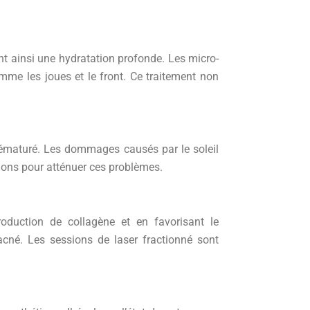
ant ainsi une hydratation profonde. Les micro-
omme les joues et le front. Ce traitement non
rématuré. Les dommages causés par le soleil
tions pour atténuer ces problèmes.
oduction de collagène et en favorisant le
’acné. Les sessions de laser fractionné sont