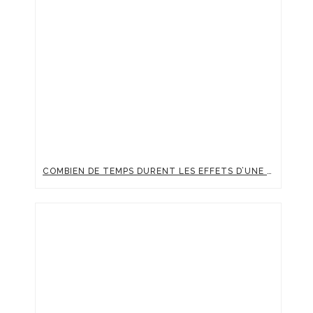
COMBIEN DE TEMPS DURENT LES EFFETS D’UNE INJECTION D’ACIDE HYALURONIQUE ?