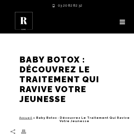
03 20 82 82 32
BABY BOTOX :
DÉCOUVREZ LE
TRAITEMENT QUI
RAVIVE VOTRE
JEUNESSE
Accueil
>
Baby Botox : Découvrez Le Traitement Qui Ravive
Votre Jeunesse