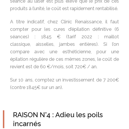
séance au laser est plus élevé que le prix de ces
produits à l’unité, le coût est rapidement rentabilisé.
A titre indicatif, chez Clinic Renaissance, il faut
compter pour les cures d’épilation définitive (6
séances) : 1845 € (tarif 2022 : maillot
classique, aisselles, jambes entières). Si l’on
compare avec une esthéticienne, pour une
épilation régulière de ces mêmes zones, le coût de
revient est de 60 €/mois, soit 720€ / an.
Sur 10 ans, comptez un investissement de 7 200€
(contre 1845€ sur un an).
RAISON N°4 : Adieu les poils
incarnés