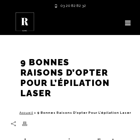
03 20 82 82 32
9 BONNES
RAISONS D’OPTER
POUR L’ÉPILATION
LASER
Accueil
>
9 Bonnes Raisons D’opter Pour L’épilation Laser