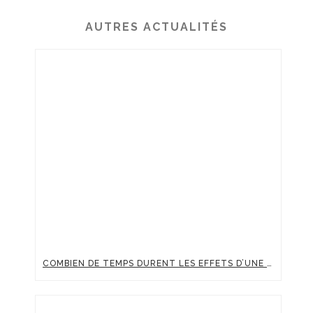
AUTRES ACTUALITÉS
COMBIEN DE TEMPS DURENT LES EFFETS D’UNE INJECTION D’ACIDE HYALURONIQUE ?