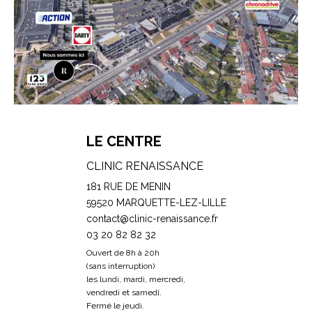
LE CENTRE
CLINIC RENAISSANCE
181 RUE DE MENIN
59520 MARQUETTE-LEZ-LILLE
contact@clinic-renaissance.fr
03 20 82 82 32
Ouvert de 8h à 20h
(sans interruption)
les lundi, mardi, mercredi,
vendredi et samedi.
Fermé le jeudi.