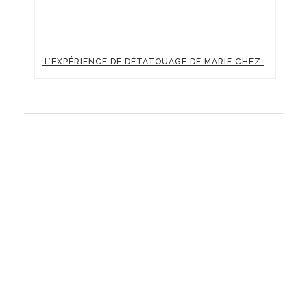
L’EXPÉRIENCE DE DÉTATOUAGE DE MARIE CHEZ CLINIC RENAISSANCE