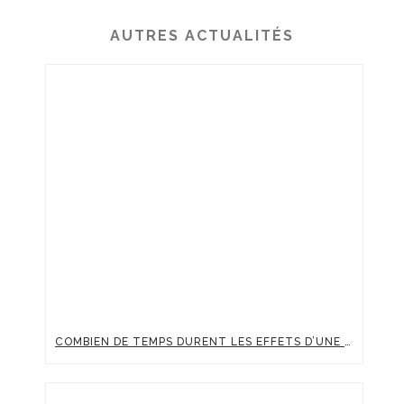
AUTRES ACTUALITÉS
COMBIEN DE TEMPS DURENT LES EFFETS D’UNE INJECTION D’ACIDE HYALURONIQUE ?