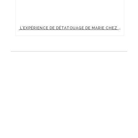
L’EXPÉRIENCE DE DÉTATOUAGE DE MARIE CHEZ CLINIC RENAISSANCE