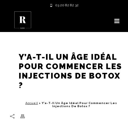
03 20 82 82 32
Y’A-T-IL UN ÂGE IDÉAL
POUR COMMENCER LES
INJECTIONS DE BOTOX
?
Accueil
>
Y’a-T-Il Un Âge Idéal Pour Commencer Les
Injections De Botox ?