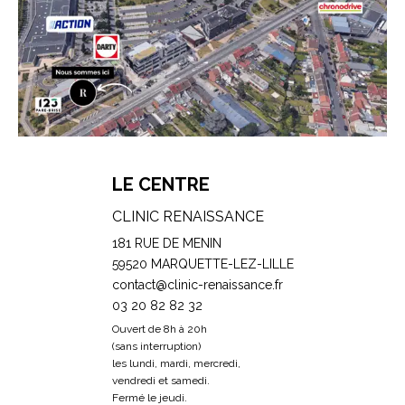
LE CENTRE
CLINIC RENAISSANCE
181 RUE DE MENIN
59520 MARQUETTE-LEZ-LILLE
contact@clinic-renaissance.fr
03 20 82 82 32
Ouvert de 8h à 20h
(sans interruption)
les lundi, mardi, mercredi,
vendredi et samedi.
Fermé le jeudi.