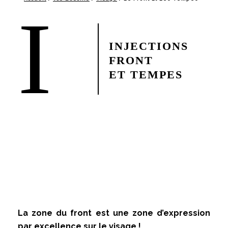
I
INJECTIONS
FRONT
ET TEMPES
La zone du front est une zone d’expression
par excellence sur le visage !