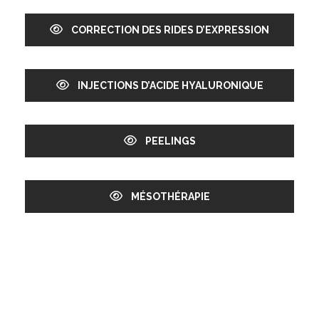
CORRECTION DES RIDES D’EXPRESSION
INJECTIONS D’ACIDE HYALURONIQUE
PEELINGS
MÉSOTHÉRAPIE