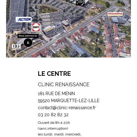
LE CENTRE
CLINIC RENAISSANCE
181 RUE DE MENIN
59520 MARQUETTE-LEZ-LILLE
contact@clinic-renaissance.fr
03 20 82 82 32
Ouvert de 8h à 20h
(sans interruption)
les lundi, mardi, mercredi,