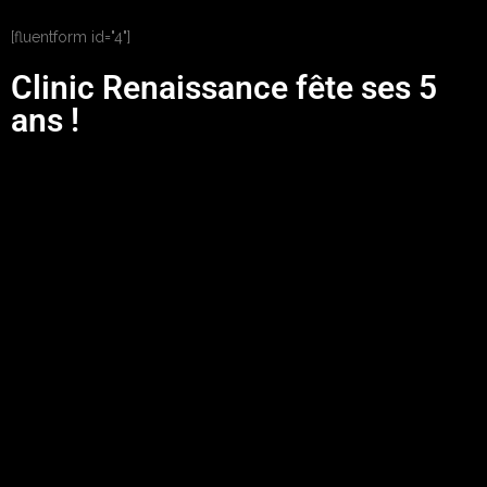
[fluentform id="4"]
Clinic Renaissance fête ses 5
ans !