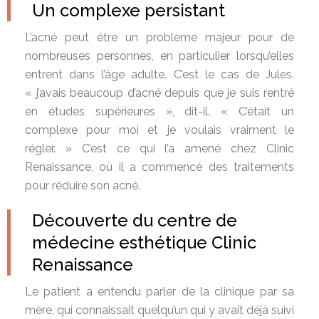
Un complexe persistant
L’acné peut être un problème majeur pour de
nombreuses personnes, en particulier lorsqu’elles
entrent dans l’âge adulte. C’est le cas de Jules.
« j’avais beaucoup d’acné depuis que je suis rentré
en études supérieures », dit-il. « C’était un
complexe pour moi et je voulais vraiment le
régler. » C’est ce qui l’a amené chez Clinic
Renaissance, où il a commencé des traitements
pour réduire son acné.
Découverte du centre de
médecine esthétique Clinic
Renaissance
Le patient a entendu parler de la clinique par sa
mère, qui connaissait quelqu’un qui y avait déjà suivi