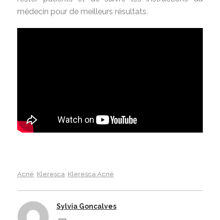
médecin pour de meilleurs résultats.
Acné
Kleresca
Kleresca Acné
,
,
Sylvia Goncalves