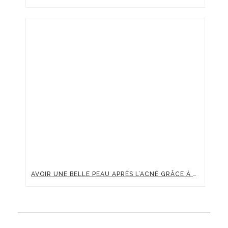
AVOIR UNE BELLE PEAU APRÈS L’ACNÉ GRÂCE À LA MÉDECINE ESTHÉTIQUE