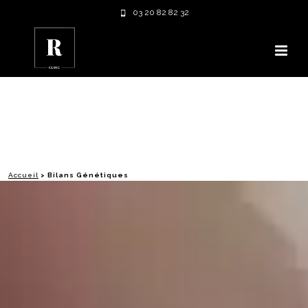
03 20 82 82 32
Accueil
>
Bilans Génétiques